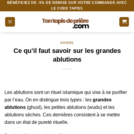
BÉNÉFICIEZ DE -5% DE REMISE SUR VOTRE COMMANDE AVEC
Aller
LE CODE TAPIS5
au
contenu
DIVERS
Ce qu’il faut savoir sur les grandes
ablutions
Les ablutions sont un rituel islamique qui vise à se purifier
par l’eau. On en distingue trois types : les
grandes
ablutions
(ghusl), les petites ablutions (wudu) et les
ablutions sèches. Ces dernières consistent à se mettre
dans un état de pureté rituelle.