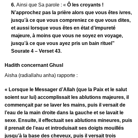
6.
Ainsi que Sa parole : «
Ô les croyants !
N’approchez pas la prière alors que vous êtes ivres,
jusqu’à ce que vous compreniez ce que vous dites,
et aussi lorsque vous êtes en état d’impureté
majeure, à moins que vous ne soyez en voyage,
jusqu’à ce que vous ayez pris un bain rituel”
Sourate 4 – Verset 43.
Hadith concernant Ghusl
Aisha (radiallahu anha) rapporte :
« Lorsque le Messager d’Allah (que la Paix et le salut
soient sur lui) accomplissait les ablutions majeures, il
commençait par se laver les mains, puis il versait de
l’eau de la main droite dans la gauche et se lavait le
sexe. Ensuite, il effectuait ses ablutions mineures, puis
il prenait de l’eau et introduisait ses doigts mouillés
jusqu’à la base des cheveux, puis il versait trois