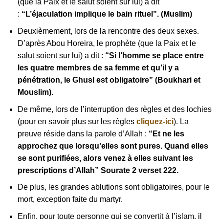
(que la Paix et le salut soient sur lui) a dit
:
“L’éjaculation implique le bain rituel”. (Muslim)
Deuxièmement, lors de la rencontre des deux sexes.
D’après Abou Horeira, le prophète (que la Paix et le
salut soient sur lui) a dit :
“Si l’homme se place entre
les quatre membres de sa femme et qu’il y a
pénétration, le Ghusl est obligatoire” (Boukhari et
Mouslim).
De même, lors de l’interruption des règles et des lochies
(pour en savoir plus sur les règles
cliquez-ici
). La
preuve réside dans la parole d’Allah :
“Et ne les
approchez que lorsqu’elles sont pures. Quand elles
se sont purifiées, alors venez à elles suivant les
prescriptions d’Allah” Sourate 2 verset 222.
De plus, les grandes ablutions sont obligatoires, pour le
mort, exception faite du martyr.
Enfin, pour toute personne qui se convertit à l’islam, il